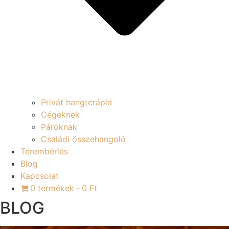
Privát hangterápia
Cégeknek
Pároknak
Családi összehangoló
Terembérlés
Blog
Kapcsolat
0 termékek
0 Ft
BLOG