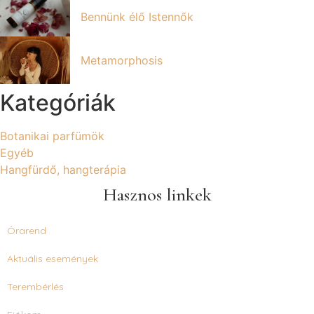
Bennünk élő Istennők
Metamorphosis
Kategóriák
Botanikai parfümök
Egyéb
Hangfürdő, hangterápia
Hasznos linkek
Órarend
Aktuális események
Terembérlés