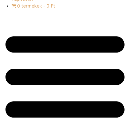
0 termékek
0 Ft