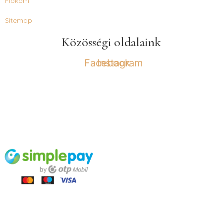
Fiókom
Sitemap
Közösségi oldalaink
Facebook
Instagram