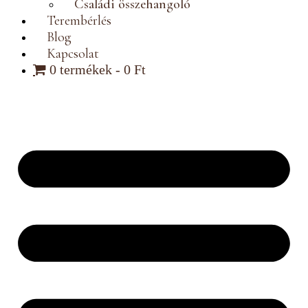
Terembérlés
Blog
Kapcsolat
0 termékek
0 Ft