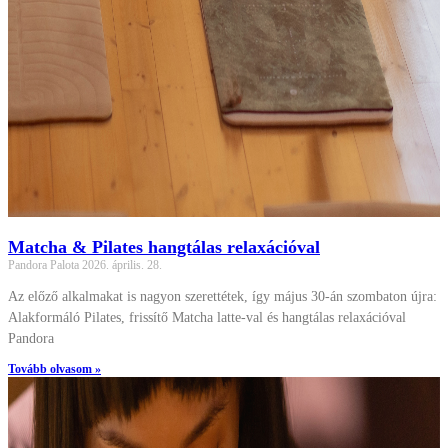
Matcha & Pilates hangtálas relaxációval
Pandora Palota
2026. április. 28.
Az előző alkalmakat is nagyon szerettétek, így május 30-án szombaton
újra: Alakformáló Pilates, frissítő Matcha latte-val és hangtálas
relaxációval Pandora
Tovább olvasom »