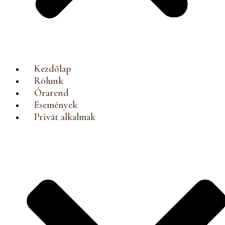
Kezdőlap
Rólunk
Órarend
Események
Privát alkalmak