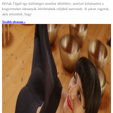
vagytok, akik jeleztétek, hogy
Tovább olvasom »