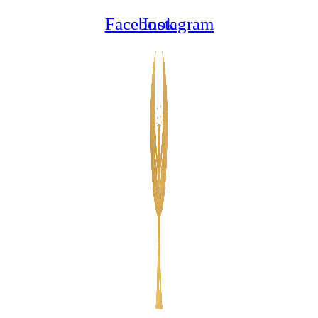
Ugrás
Facebook
Instagram
a
tartalomhoz