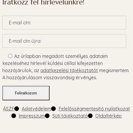
Iratkozz fel hírlevelünkre!
Az űrlapban megadott személyes adataim
kezeléséhez hírlevél küldési céllal kifejezetten
hozzájárulok, az
adatkezelési tájékoztatót
megismertem.
A hozzájárulásom visszavonásig érvényes.
ÁSZF
Adatvédelem
Felelősségmentesítő nyilatkozat
Impresszum
Süti tájékoztató
Oldaltérkép