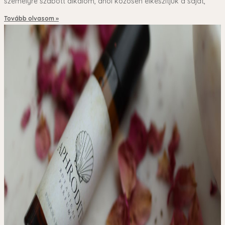
személyre szabott alkalom, ahol közösen elkészítjük a saját,
Tovább olvasom »