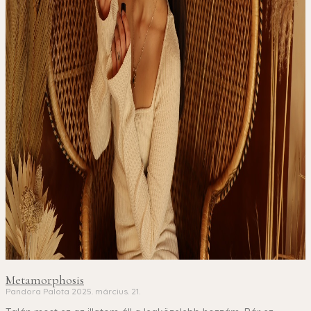
Metamorphosis
Pandora Palota
2025. március. 21.