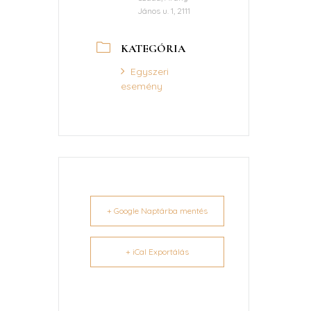
János u. 1, 2111
KATEGÓRIA
Egyszeri
esemény
+ Google Naptárba mentés
+ iCal Exportálás