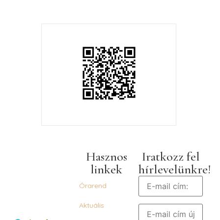
Hasznos
Iratkozz fel
linkek
hírlevelünkre!
Órarend
Aktuális