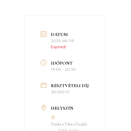
DÁTUM
2025 okt 09
Expired!
IDŐPONT
19:00 - 20:30
RÉSZTVÉTELI DÍJ
30,000 Ft
HELYSZÍN
Pandora Palota (Szada)
Szada, Arany